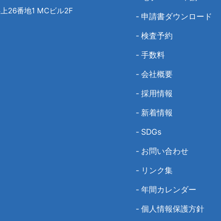
26番地1 MCビル2F
-
申請書ダウンロード
-
検査予約
-
手数料
-
会社概要
-
採用情報
-
新着情報
-
SDGs
-
お問い合わせ
-
リンク集
-
年間カレンダー
-
個人情報保護方針