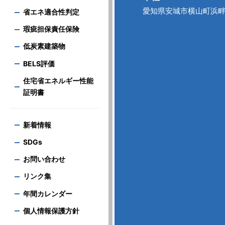
愛知県安城市横山町浜畔上
省エネ適合性判定
瑕疵担保責任保険
低炭素建築物
BELS評価
住宅省エネルギー性能
証明書
新着情報
SDGs
お問い合わせ
リンク集
年間カレンダー
個人情報保護方針