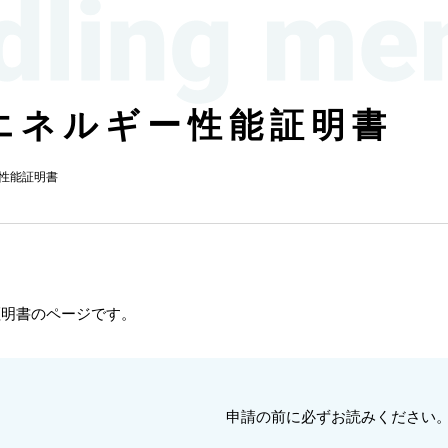
エネルギー性能証明書
性能証明書
証明書のページです。
申請の前に必ずお読みください