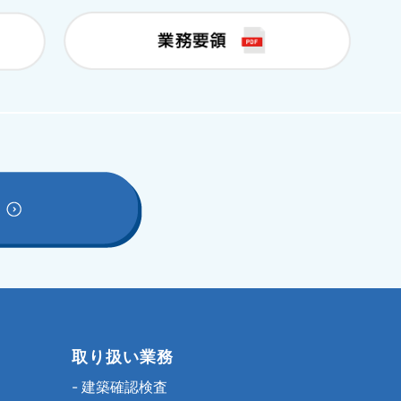
取り扱い業務
-
建築確認検査